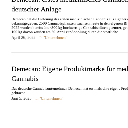
deutscher Anlage
Demecan hat die Lieferung des ersten medizinischen Cannabis aus eigener 
bekanntgegeben. 2500 Cannabispflanzen wachsen heute in den eigenen Blü
2022 wurden bereits über 300 kg hochwertige Cannabisblüten geerntet, get
100 kg davon wurden am 20. April zur Abholung durch die staatliche…
April 26, 2022
In "Unternehmen"
Demecan: Eigene Produktmarke für med
Cannabis
Das deutsche Cannabisunternehmen Demecan hat erstmals eine eigene Pro
gebracht.
Juni 5, 2025
In "Unternehmen"