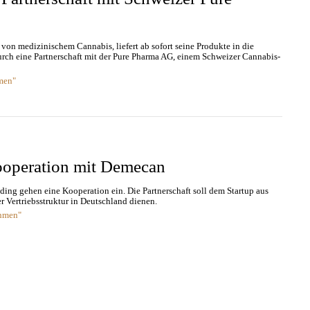
 von medizinischem Cannabis, liefert ab sofort seine Produkte in die
rch eine Partnerschaft mit der Pure Pharma AG, einem Schweizer Cannabis-
men"
operation mit Demecan
g gehen eine Kooperation ein. Die Partnerschaft soll dem Startup aus
r Vertriebsstruktur in Deutschland dienen.
ehmen"