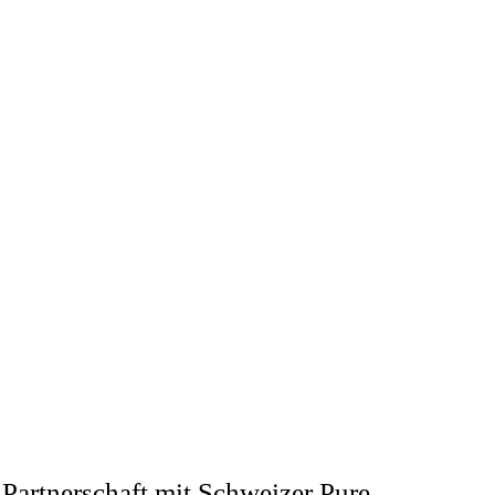
artnerschaft mit Schweizer Pure