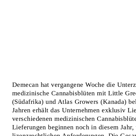
Demecan hat vergangene Woche die Unterze
medizinische Cannabisblüten mit Little Gr
(Südafrika) und Atlas Growers (Kanada) be
Jahren erhält das Unternehmen exklusiv Li
verschiedenen medizinischen Cannabisblüten
Lieferungen beginnen noch in diesem Jahr, 
lizenzrechtlichen Anforderungen. Die Gesam