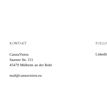
KONTAKT
FOLL
CannaVision
LinkedI
Saarner Str. 151
45479 Mülheim an der Ruhr
mail@cannavision.eu