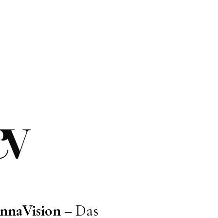
nnaVision
– Das