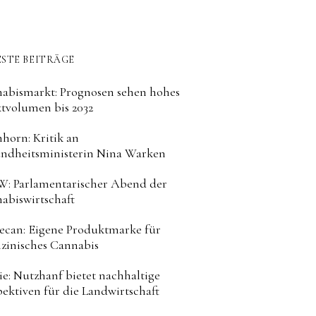
STE BEITRÄGE
abismarkt: Prognosen sehen hohes
tvolumen bis 2032
horn: Kritik an
ndheitsministerin Nina Warken
: Parlamentarischer Abend der
abiswirtschaft
can: Eigene Produktmarke für
zinisches Cannabis
ie: Nutzhanf bietet nachhaltige
pektiven für die Landwirtschaft