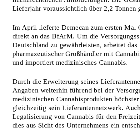
Lieferjahr voraussichtlich über 2,2 Tonnen
Im April lieferte Demecan zum ersten Mal
direkt an das BfArM. Um die Versorgungssic
Deutschland zu gewährleisten, arbeitet da
pharmazeutischer Großhändler mit Cannab
und importiert medizinisches Cannabis.
Durch die Erweiterung seines Lieferantenn
Angaben weiterhin führend bei der Versorg
medizinischen Cannabisprodukten höchster Q
gleichzeitig sein Lieferantennetzwerk. Auc
Legalisierung von Cannabis für den Freize
dies aus Sicht des Unternehmens ein entsche