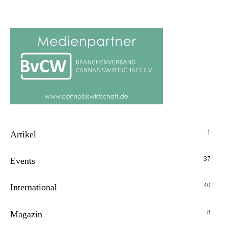
1
Artikel
37
Events
40
International
8
Magazin