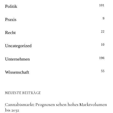
101
Politik
9
Praxis
22
Recht
10
Uncategorized
196
Unternehmen
55
Wissenschaft
NEUESTE BEITRÄGE
Cannabismarkt: Prognosen sehen hohes Marktvolumen
bis 2032