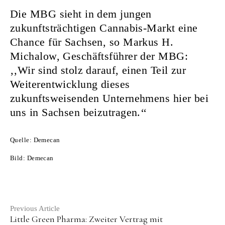
Die MBG sieht in dem jungen
zukunftsträchtigen Cannabis-Markt eine
Chance für Sachsen, so Markus H.
Michalow, Geschäftsführer der MBG:
‚‚Wir sind stolz darauf, einen Teil zur
Weiterentwicklung dieses
zukunftsweisenden Unternehmens hier bei
uns in Sachsen beizutragen.‘‘
Quelle: Demecan
Bild: Demecan
Continue
Previous Article
Little Green Pharma: Zweiter Vertrag mit