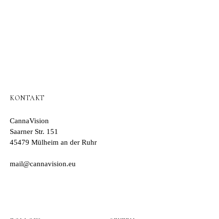
KONTAKT
CannaVision
Saarner Str. 151
45479 Mülheim an der Ruhr
mail@cannavision.eu